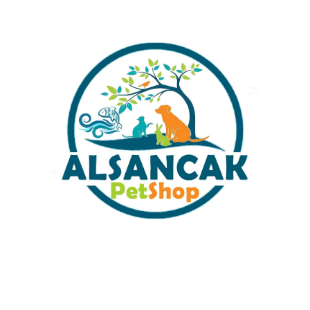
Sabit Kargo Fiyatı
Müşteri Hizmetleri
Tüm Kredi Kartlarına 12 Ay Taksit İmkanı