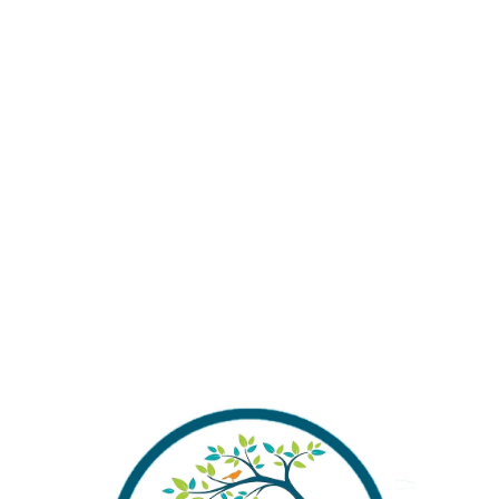
Almak İstermisiniz ?